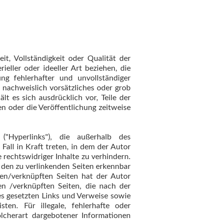
it, Vollständigkeit oder Qualität der
eller oder ideeller Art beziehen, die
g fehlerhafter und unvollständiger
 nachweislich vorsätzliches oder grob
lt es sich ausdrücklich vor, Teile der
n oder die Veröffentlichung zeitweise
"Hyperlinks"), die außerhalb des
all in Kraft treten, in dem der Autor
rechtswidriger Inhalte zu verhindern.
f den zu verlinkenden Seiten erkennbar
ten/verknüpften Seiten hat der Autor
kten /verknüpften Seiten, die nach der
tes gesetzten Links und Verweise sowie
ten. Für illegale, fehlerhafte oder
lcherart dargebotener Informationen