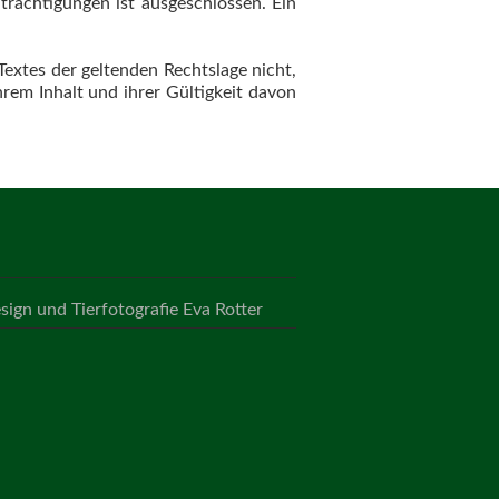
trächtigungen ist ausgeschlossen. Ein
Textes der geltenden Rechtslage nicht,
hrem Inhalt und ihrer Gültigkeit davon
ign und Tierfotografie Eva Rotter