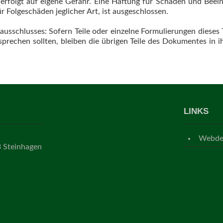
, erfolgt auf eigene Gefahr. Eine Haftung für Schäden und Beein
 Folgeschäden jeglicher Art, ist ausgeschlossen.
usschlusses: Sofern Teile oder einzelne Formulierungen dieses 
sprechen sollten, bleiben die übrigen Teile des Dokumentes in i
LINKS
Webdes
3 Steinhagen