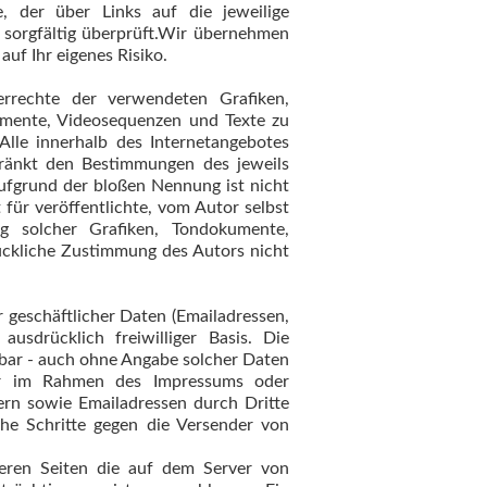
e, der über Links auf die jeweilige
 sorgfältig überprüft.Wir übernehmen
f Ihr eigenes Risiko.
errechte der verwendeten Grafiken,
umente, Videosequenzen und Texte zu
Alle innerhalb des Internetangebotes
ränkt den Bestimmungen des jeweils
aufgrund der bloßen Nennung ist nicht
für veröffentlichte, vom Autor selbst
ng solcher Grafiken, Tondokumente,
ückliche Zustimmung des Autors nicht
 geschäftlicher Daten (Emailadressen,
usdrücklich freiwilliger Basis. Die
bar - auch ohne Angabe solcher Daten
er im Rahmen des Impressums oder
ern sowie Emailadressen durch Dritte
che Schritte gegen die Versender von
eren Seiten die auf dem Server von