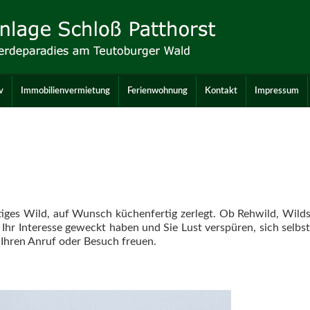
v
Immobilienvermietung
Ferienwohnung
Kontakt
Impressum
iges Wild, auf Wunsch küchenfertig zerlegt. Ob Rehwild, Wild
t Ihr Interesse geweckt haben und Sie Lust verspüren, sich selb
Ihren Anruf oder Besuch freuen.