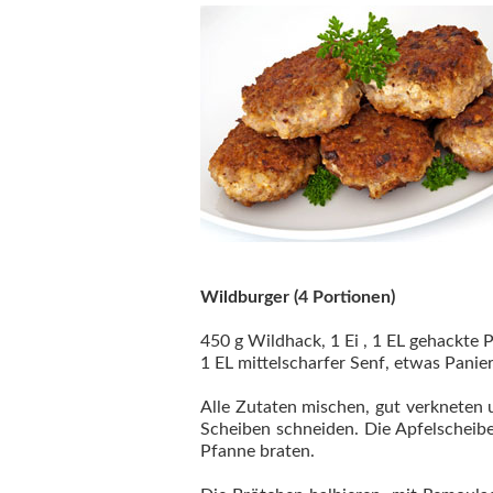
Wildburger (4 Portionen)
450 g Wildhack, 1 Ei , 1 EL gehackte Pe
1 EL mittelscharfer Senf, etwas Panier
Alle Zutaten mischen, gut verkneten
Scheiben schneiden. Die Apfelscheibe
Pfanne braten.