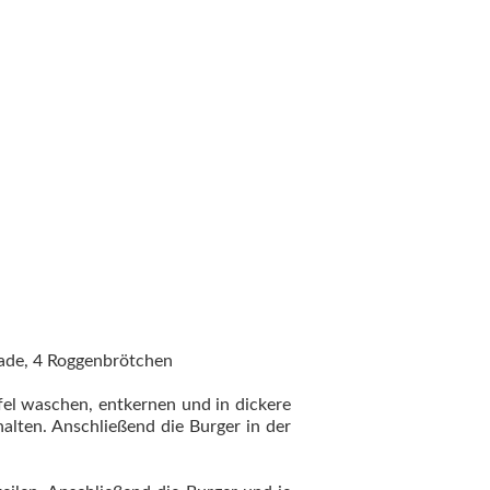
ulade, 4 Roggenbrötchen
el waschen, entkernen und in dickere
alten. Anschließend die Burger in der