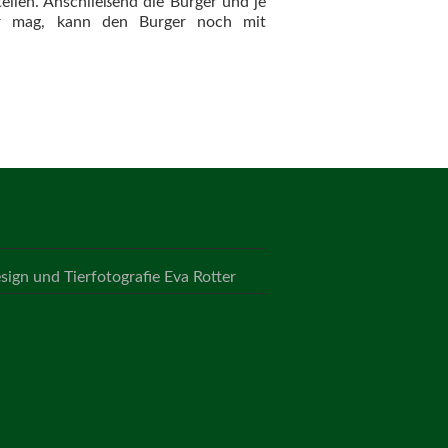
eilen. Anschließend die Burger und je
Wer mag, kann den Burger noch mit
ign und Tierfotografie Eva Rotter