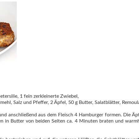
tersilie, 1 fein zerkleinerte Zwiebel,
mehl, Salz und Pfeffer, 2 Äpfel, 50 g Butter, Salatblätter, Remo
 und anschließend aus dem Fleisch 4 Hamburger formen. Die Äpf
n in Butter von beiden Seiten ca. 4 Minuten braten und warmh